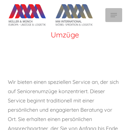
Skip
Menu
to
main
content
Umzüge
Wir bieten einen speziellen Service an, der sich
auf Seniorenumzüge konzentriert. Dieser
Service beginnt traditionell mit einer
persönlichen und engagierten Beratung vor
Ort. Sie erhalten einen persönlichen
Ansprechpartner, der Sie von Anfang bis Ende